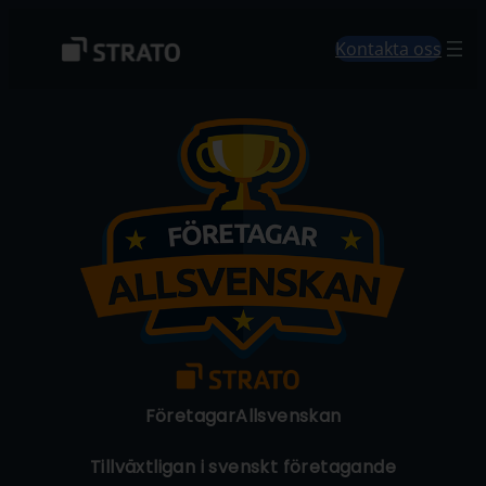
Hoppa
till
Kontakta oss
innehåll
FöretagarAllsvenskan
Tillväxtligan i svenskt företagande