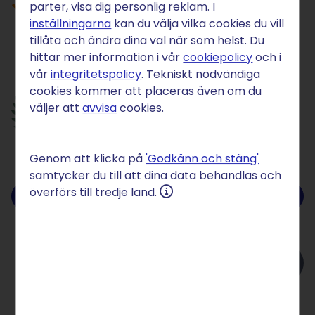
AI-genererade
parter, visa dig personlig reklam. I
NYHET
inställningarna
kan du välja vilka cookies du vill
produktbeskrivningar
tillåta och ändra dina val när som helst. Du
hittar mer information i vår
cookiepolicy
och i
vår
integritetspolicy
. Tekniskt nödvändiga
cookies kommer att placeras även om du
väljer att
avvisa
cookies.
Genom att klicka på
'Godkänn och stäng'
samtycker du till att dina data behandlas och
överförs till tredje land.
Till erbjudanden
featuretable.heading
1 månad
12 månader