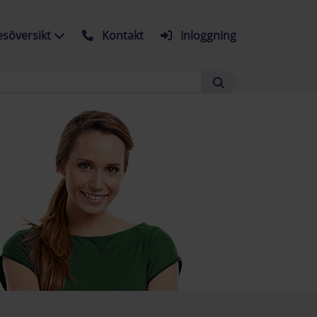
söversikt
Kontakt
Inloggning