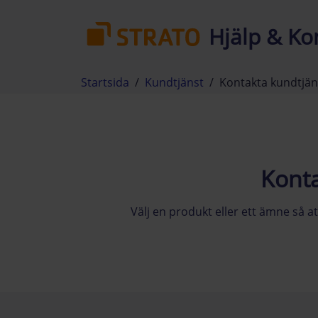
Hjälp & Ko
Startsida
Kundtjänst
Kontakta kundtjän
Kont
Välj en produkt eller ett ämne så at