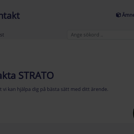
ntakt
Ämne
st
akta STRATO
t vi kan hjälpa dig på bästa sätt med ditt ärende.