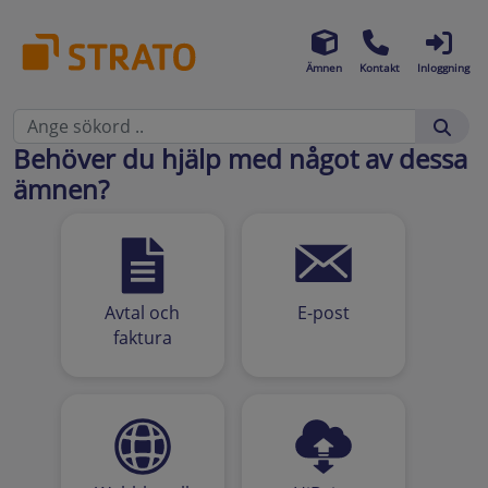
Ämnen
Kontakt
Inloggning
Behöver du hjälp med något av dessa
ämnen?
Avtal och
E-post
faktura