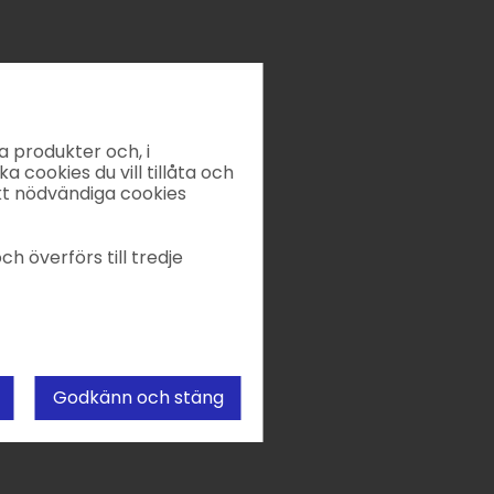
a produkter och, i
ka cookies du vill tillåta och
kt nödvändiga cookies
ch överförs till tredje
Godkänn och stäng