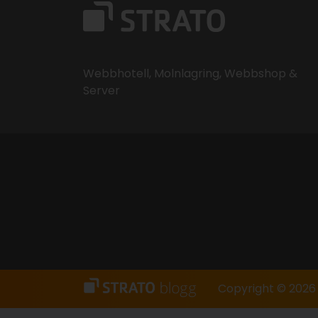
Webbhotell, Molnlagring, Webbshop &
Server
Copyright © 202