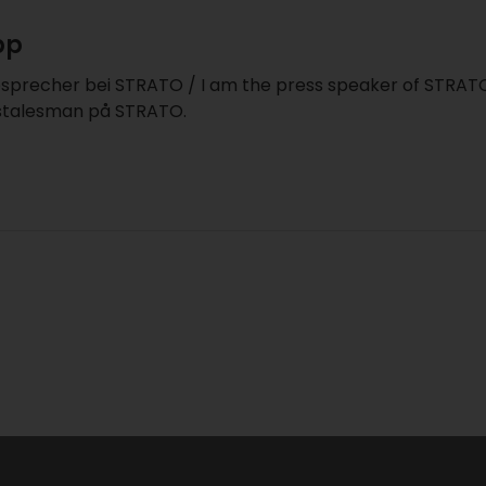
pp
esprecher bei STRATO / I am the press speaker of STRAT
sstalesman på STRATO.