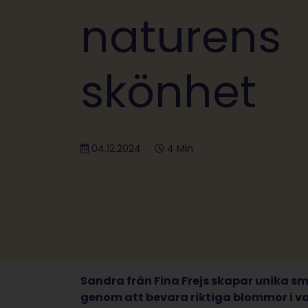
naturens
skönhet
04.12.2024
4 Min
Sandra från Fina Frejs skapar unika s
genom att bevara riktiga blommor i v