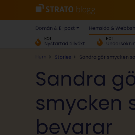
Domän & E-post
Hemsida & Webbs
HOT
HOT
Nystartad tillväxt
Undersökni
Hem
Stories
Sandra gör smycken s
Sandra gö
smycken 
bevarar