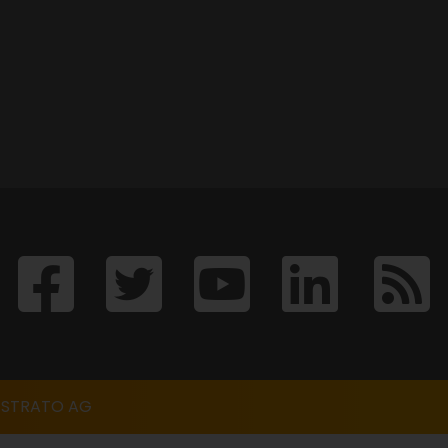
6 STRATO AG