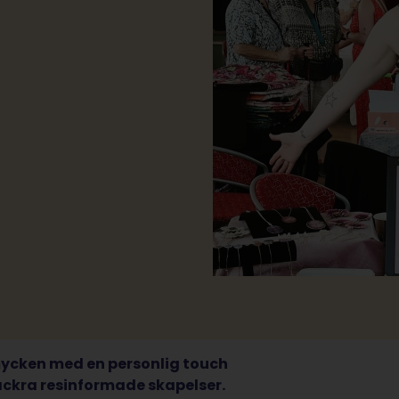
mycken med en personlig touch
ackra resinformade skapelser.