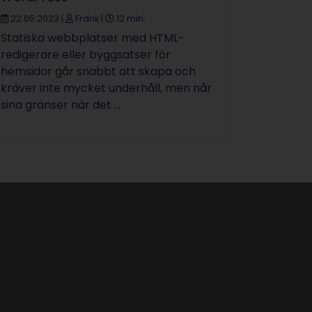
22.05.2023
|
Frank
|
12 min.
Statiska webbplatser med HTML-
redigerare eller byggsatser för
hemsidor går snabbt att skapa och
kräver inte mycket underhåll, men når
sina gränser när det ...