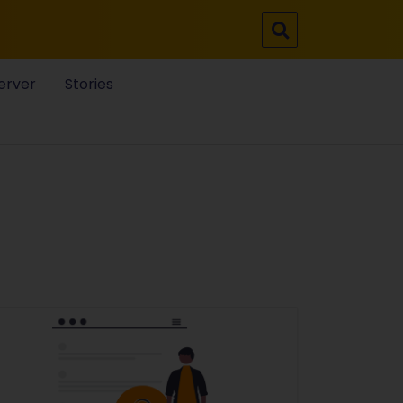
erver
Stories