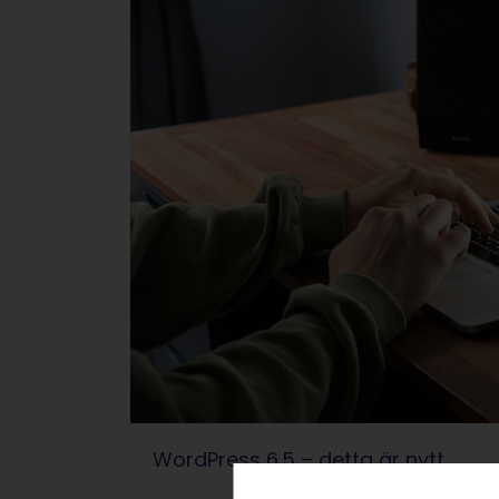
WordPress 6.5 – detta är nytt