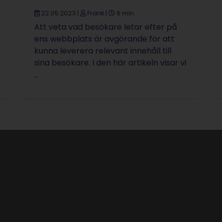
22.05.2023
|
Frank
|
6 min.
Att veta vad besökare letar efter på
ens webbplats är avgörande för att
kunna leverera relevant innehåll till
sina besökare. I den här artikeln visar vi
...