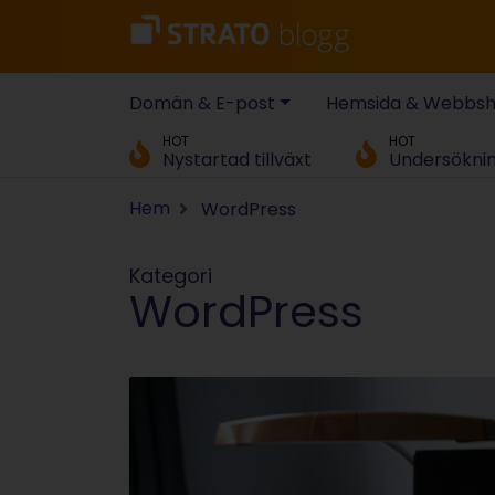
Domän & E-post
Hemsida & Webbs
HOT
HOT
Nystartad tillväxt
Undersökni
Hem
WordPress
Kategori
WordPress