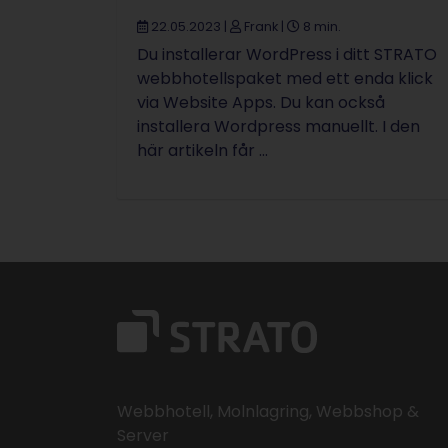
22.05.2023
|
Frank
|
8 min.
Du installerar WordPress i ditt STRATO
webbhotellspaket med ett enda klick
via Website Apps. Du kan också
installera Wordpress manuellt. I den
här artikeln får ...
Webbhotell, Molnlagring, Webbshop &
Server