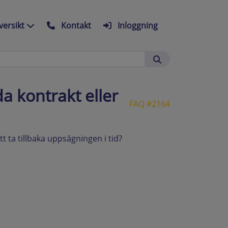
ersikt
Kontakt
Inloggning
a kontrakt eller
FAQ #2164
t ta tillbaka uppsägningen i tid?