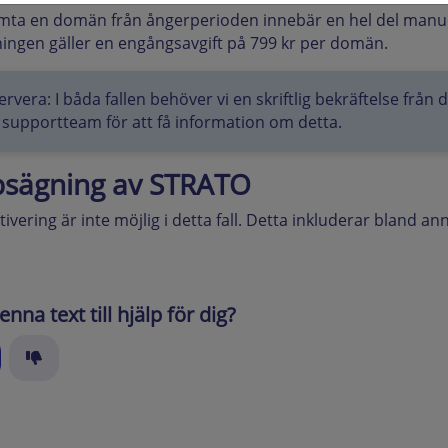
mta en domän från ångerperioden innebär en hel del manue
ingen gäller en engångsavgift på 799 kr per domän.
rvera: I båda fallen behöver vi en skriftlig bekräftelse från
 supportteam för att få information om detta.
sägning av STRATO
tivering är inte möjlig i detta fall. Detta inkluderar bland 
enna text till hjälp för dig?