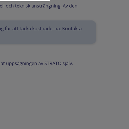
ll och teknisk ansträngning. Av den
 dig för att täcka kostnaderna. Kontakta
annat uppsägningen av STRATO själv.