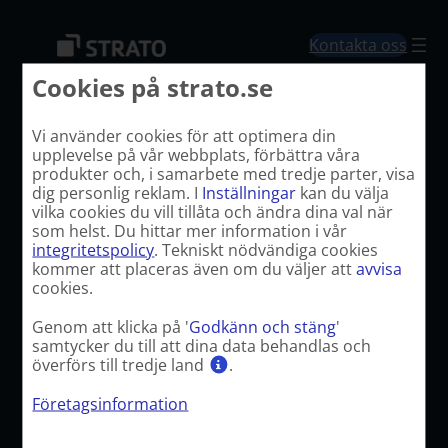
Hoppa
till
Kontakta oss
innehåll
Cookies på strato.se
Vi använder cookies för att optimera din
upplevelse på vår webbplats, förbättra våra
produkter och, i samarbete med tredje parter, visa
dig personlig reklam. I
Inställningar
kan du välja
vilka cookies du vill tillåta och ändra dina val när
som helst. Du hittar mer information i vår
integritetspolicy
. Tekniskt nödvändiga cookies
kommer att placeras även om du väljer att
avvisa
cookies.
Genom att klicka på '
Godkänn och stäng
'
samtycker du till att dina data behandlas och
överförs till tredje land
.
FöretagarAllsvenskan
Företagsinformation
Tillväxtligan i svenskt företagande