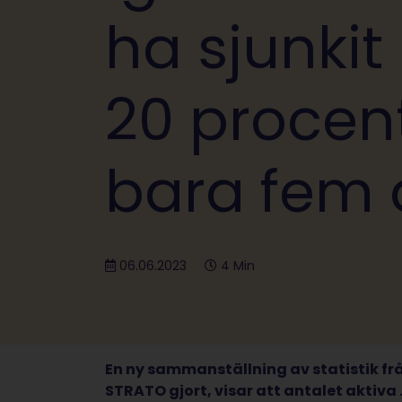
ha sjunki
20 procen
bara fem 
06.06.2023
4 Min
En ny sammanställning av statistik frå
STRATO gjort, visar att antalet aktiv