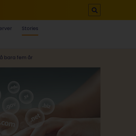
erver
Stories
på bara fem år