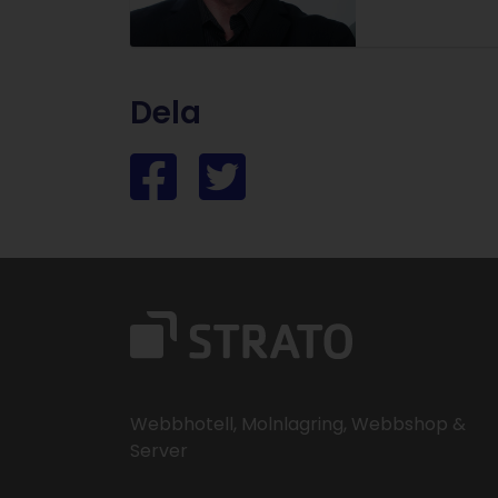
Dela
Webbhotell, Molnlagring, Webbshop &
Server