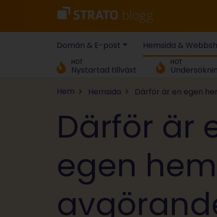
Domän & E-post
Hemsida & Webbs
HOT
HOT
Nystartad tillväxt
Undersökni
Hem
Hemsida
Därför är en egen he
Därför är 
egen hem
avgörande