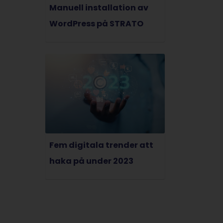
Manuell installation av
WordPress på STRATO
Fem digitala trender att
haka på under 2023