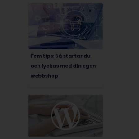
Fem tips: Så startar du
och lyckas med din egen
webbshop