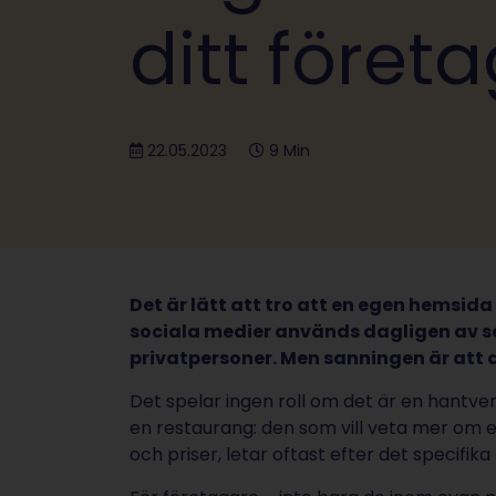
ditt föret
22.05.2023
9 Min
Det är lätt att tro att en egen hemsida 
sociala medier används dagligen av s
privatpersoner. Men sanningen är att
Det spelar ingen roll om det är en hantver
en restaurang: den som vill veta mer om e
och priser, letar oftast efter det specifi