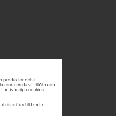
a produkter och, i
ka cookies du vill tillåta och
kt nödvändiga cookies
ch överförs till tredje