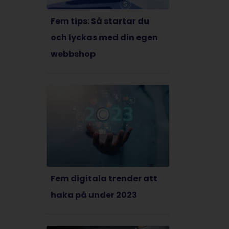
Fem tips: Så startar du
och lyckas med din egen
webbshop
Fem digitala trender att
haka på under 2023