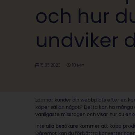
och hur d
undviker
15.05.2023
10 Min
Lämnar kunder din webbplats efter en kor
köper sällan något? Detta kan ha många a
vanligaste misstagen och visar hur du enk
Inte alla besökare kommer att köpa produkt
Däremot kan du förbättra konverteringen –