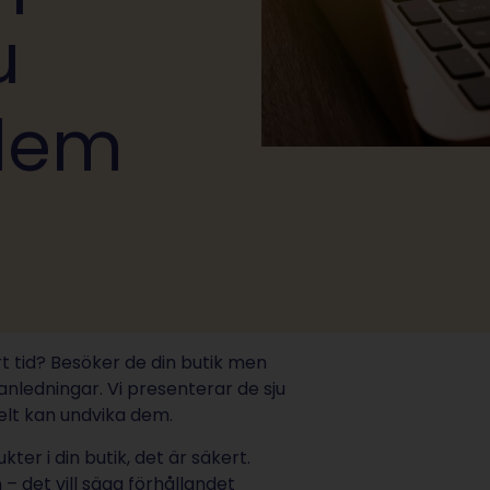
u
 dem
t tid? Besöker de din butik men
nledningar. Vi presenterar de sju
elt kan undvika dem.
er i din butik, det är säkert.
 det vill säga förhållandet