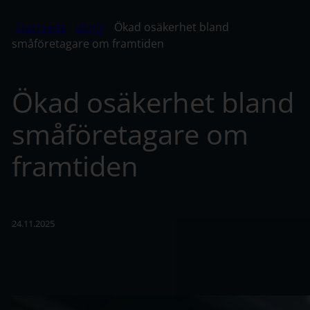
Startseite
Blogg
Ökad osäkerhet bland
småföretagare om framtiden
Ökad osäkerhet bland
småföretagare om
framtiden
24.11.2025