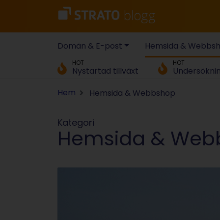
Domän & E-post
Hemsida & Webbs
HOT
HOT
Nystartad tillväxt
Undersökni
Hem
Hemsida & Webbshop
Kategori
Hemsida & Web