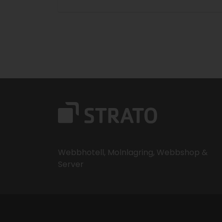
Sidnavigering
Webbhotell, Molnlagring, Webbshop &
Server