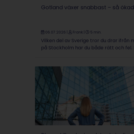
Gotland växer snabbast – så ökade
06.07.2026
|
Frank
|
5 min.
Vilken del av Sverige tror du drar ifrå
på Stockholm har du både rätt och fel. 