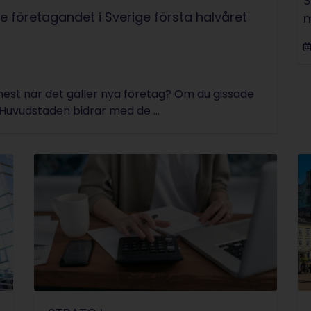
S
 företagandet i Sverige första halvåret
m
n mest när det gäller nya företag? Om du gissade
Huvudstaden bidrar med de ...