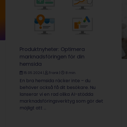
Produktnyheter: Optimera
marknadsföringen för din
hemsida
15.05.2024
|
Frank
|
8 min.
En bra hemsida räcker inte – du
behöver också få dit besökare. Nu
lanserar vi en rad olika AI-stödda
marknadsföringsverktyg som gör det
möjligt att ...