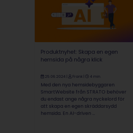
Produktnyhet: Skapa en egen
hemsida på några klick
25.06.2024
|
Frank
|
4 min.
Med den nya hemsidebyggaren
SmartWebsite från STRATO behöver
du endast ange några nyckelord för
att skapa en egen skräddarsydd
hemsida. En AI-driven ...