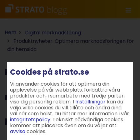
Hem
Digital marknadsföring
Produktnyheter: Optimera marknadsföringen för
din hemsida
Produktnyheter: Optimera
Cookies på strato.se
Vi använder cookies för att optimera din
upplevelse på vår webbplats, förbättra våra
marknadsföringen för din
produkter och, i samarbete med tredje parter,
visa dig personlig reklam. I
Inställningar
kan du
välja vilka cookies du vill tillåta och ändra dina
val när som helst. Du hittar mer information i vår
integritetspolicy
. Tekniskt nödvändiga cookies
hemsida
kommer att placeras även om du väljer att
avvisa
cookies.