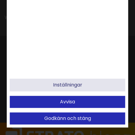
Webbhotell, Molnlagring, Webbshop & Server
Inställningar
Avvisa
Godkänn och stäng