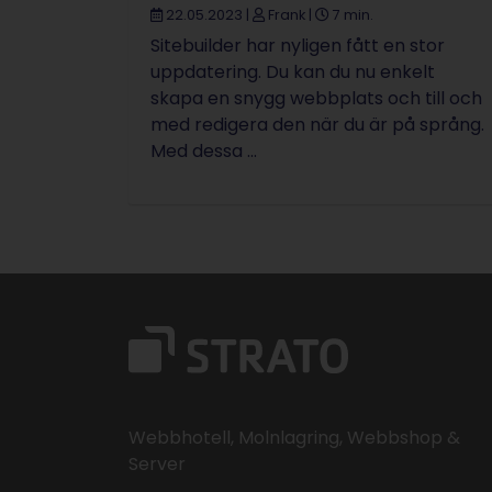
22.05.2023
|
Frank
|
7 min.
Sitebuilder har nyligen fått en stor
uppdatering. Du kan du nu enkelt
skapa en snygg webbplats och till och
med redigera den när du är på språng.
Med dessa ...
Webbhotell, Molnlagring, Webbshop &
Server