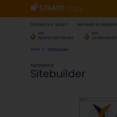
Domän & E-post
Hemsida & Webbs
HOT
HOT
Nystartad tillväxt
Undersökni
Hem
Sitebuilder
Nyckelord
Sitebuilder