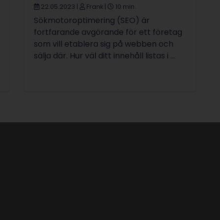
22.05.2023
|
Frank
|
10 min.
Sökmotoroptimering (SEO) är
fortfarande avgörande för ett företag
som vill etablera sig på webben och
sälja där. Hur väl ditt innehåll listas i ...