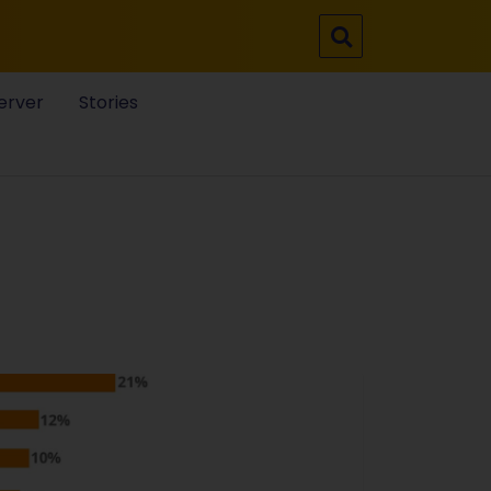
erver
Stories