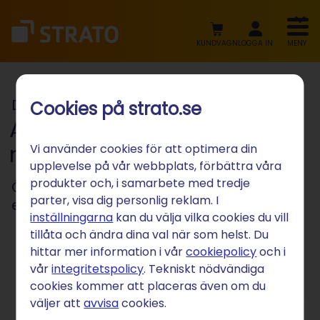
KUNDVAGN
LOGGA IN
MENY
Digital marknadsföring
Cookies på strato.se
Accelerera din digitala
marknadsföring
Vi använder cookies för att optimera din
upplevelse på vår webbplats, förbättra våra
produkter och, i samarbete med tredje
Öka din webbplats synlighet och
parter, visa dig personlig reklam. I
etablera en stark närvaro online
inställningarna
kan du välja vilka cookies du vill
tillåta och ändra dina val när som helst. Du
hittar mer information i vår
cookiepolicy
och i
vår
integritetspolicy
. Tekniskt nödvändiga
cookies kommer att placeras även om du
väljer att
avvisa
cookies.