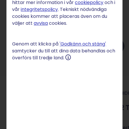
hittar mer information i vår
cookiepolicy
och i
featuretable.heading
vår
integritetspolicy
. Tekniskt nödvändiga
cookies kommer att placeras även om du
HiDrive
HiDrive Business
väljer att
avvisa
cookies.
Genom att klicka på
'Godkänn och stäng'
1 månad
12 månader
samtycker du till att dina data behandlas och
överförs till tredje land.
100% rabatt första året
 MOLNLAGRING
HIDRIVE MOLNLAGRING
HIDRIVE MOLNLAGRING
HID
1 TB
2 
Perfekt för integrering i din
Per