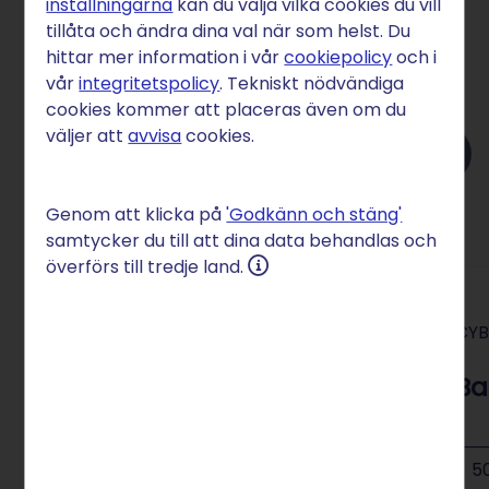
inställningarna
kan du välja vilka cookies du vill
tillåta och ändra dina val när som helst. Du
hittar mer information i vår
cookiepolicy
och i
vår
integritetspolicy
. Tekniskt nödvändiga
cookies kommer att placeras även om du
väljer att
avvisa
cookies.
1 månad
12 månader
Genom att klicka på
'Godkänn och stäng'
samtycker du till att dina data behandlas och
överförs till tredje land.
Vi rekommenderar
Cyber Protect
CYBER PROTECT
CYB
Pro
Ba