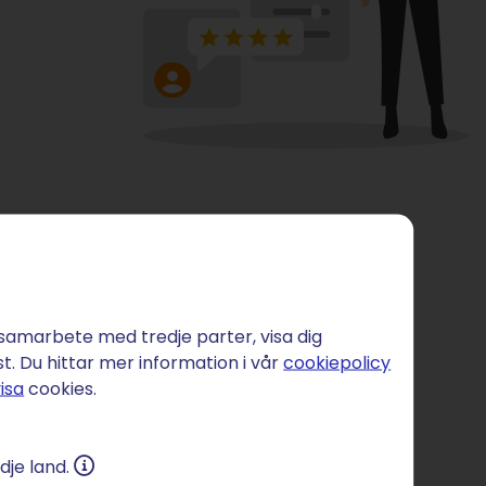
 samarbete med tredje parter, visa dig
st. Du hittar mer information i vår
cookiepolicy
isa
cookies.
dje land.