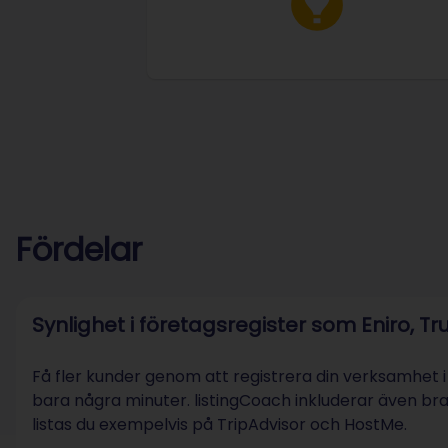
Fördelar
Synlighet i företagsregister som Eniro, Tru
Få fler kunder genom att registrera din verksamhet
bara några minuter. listingCoach inkluderar även bran
listas du exempelvis på TripAdvisor och HostMe.