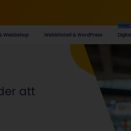
 & Webbshop
Webbhotell & WordPress
Digit
der att