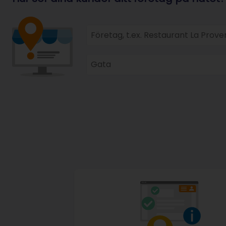
Företag, till exempel Restaurant L
Gata