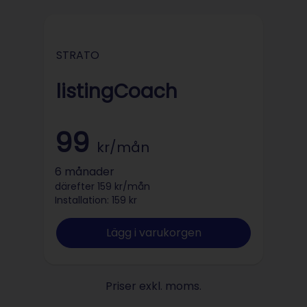
STRATO
STRATO
listingCoach
99
kr/mån
6 månader
därefter 159 kr/mån
Installation: 159 kr
Lägg i varukorgen
Priser exkl. moms.