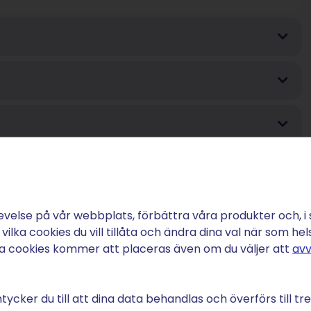
evelse på vår webbplats, förbättra våra produkter och, i
 vilka cookies du vill tillåta och ändra dina val när som hel
ga cookies kommer att placeras även om du väljer att
avv
ycker du till att dina data behandlas och överförs till tre