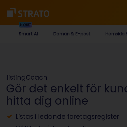
Smart AI
Domän & E-post
Hemsida
listingCoach
Gör det enkelt för kun
hitta dig online
Listas i ledande företagsregister