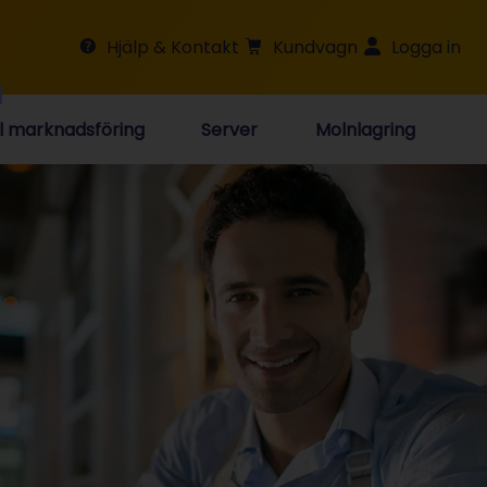
Hjälp & Kontakt
Kundvagn
Logga in
al marknadsföring
Server
Molnlagring