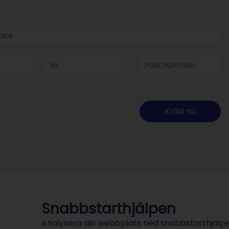
a Provence
Nr.
Postnummer
Kolla nu
Snabbstarthjälpen
Analysera din webbplats ned snabbstarthjälpe