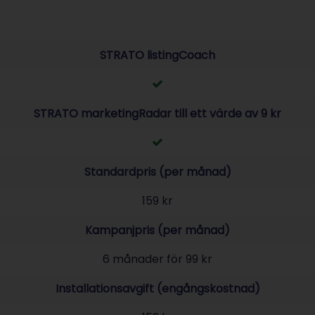
STRATO listingCoach
Tillgänglig
STRATO marketingRadar till ett värde av 9 kr
Tillgänglig
Standardpris (per månad)
159 kr
Kampanjpris (per månad)
6 månader för 99 kr
Installationsavgift (engångskostnad)