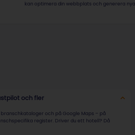
kan optimera din webbplats och generera nya
stpilot och fler
 i branschkataloger och på Google Maps – på
schspecifika register. Driver du ett hotell? Då