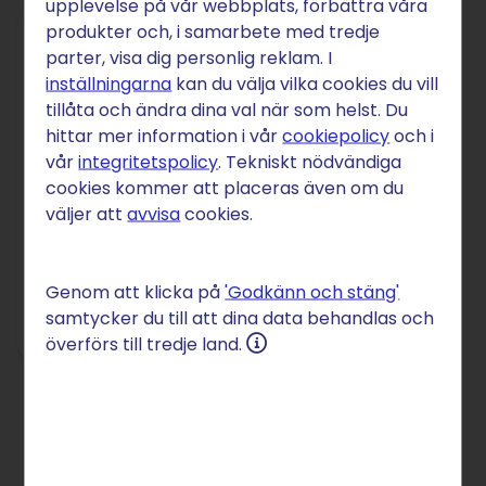
upplevelse på vår webbplats, förbättra våra
produkter och, i samarbete med tredje
parter, visa dig personlig reklam. I
SMARTWEBSHOP
inställningarna
kan du välja vilka cookies du vill
tillåta och ändra dina val när som helst. Du
Plus
hittar mer information i vår
cookiepolicy
och i
1
vår
integritetspolicy
. Tekniskt nödvändiga
kr/mån
cookies kommer att placeras även om du
väljer att
avvisa
cookies.
12 månader
därefter 249 kr/mån
Installation: 0 kr
Genom att klicka på
'Godkänn och stäng'
Till erbjudandet
samtycker du till att dina data behandlas och
överförs till tredje land.
Priser exkl. moms.