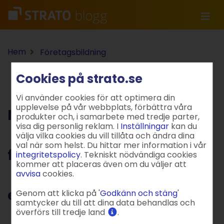
Hem
Företagsbildning
Nettotillväxt av svenska företag trots tuffa
Cookies på strato.se
ekonomiska tider
Vi använder cookies för att optimera din
upplevelse på vår webbplats, förbättra våra
Nettotillväxt av svenska
produkter och, i samarbete med tredje parter,
visa dig personlig reklam. I
Inställningar
kan du
välja vilka cookies du vill tillåta och ändra dina
val när som helst. Du hittar mer information i vår
företag trots tuffa
integritetspolicy
. Tekniskt nödvändiga cookies
kommer att placeras även om du väljer att
avvisa
cookies.
ekonomiska tider
Genom att klicka på '
Godkänn och stäng
'
samtycker du till att dina data behandlas och
överförs till tredje land
.