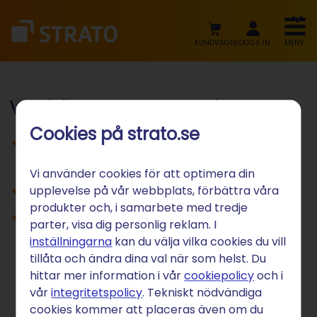
KUNDVAGN
LOGGA IN
MENY
Vad är en e-postadress?
Cookies på strato.se
Vad är en e-postadress och hur
fungerar den?
Vi använder cookies för att optimera din
Så skapar du din egen e-postadress
upplevelse på vår webbplats, förbättra våra
produkter och, i samarbete med tredje
Upptäck fördelarna med STRATOs e-
parter, visa dig personlig reklam. I
postlösningar
inställningarna
kan du välja vilka cookies du vill
tillåta och ändra dina val när som helst. Du
hittar mer information i vår
cookiepolicy
och i
vår
integritetspolicy
. Tekniskt nödvändiga
cookies kommer att placeras även om du