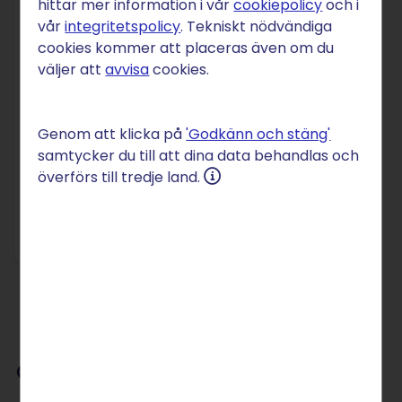
hittar mer information i vår
cookiepolicy
och i
vår
integritetspolicy
. Tekniskt nödvändiga
SMARTWEBSITE
cookies kommer att placeras även om du
Plus
väljer att
avvisa
cookies.
5
kr/mån
Genom att klicka på
'Godkänn och stäng'
12 månader
samtycker du till att dina data behandlas och
därefter 79 kr/mån
överförs till tredje land.
Installation: 0 kr
Till erbjudandet
Priser exkl. moms.
Innehållsförteckning
Köpa hemsida