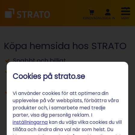
KUNDVAGN
LOGGA IN
MENY
Köpa hemsida hos STRATO
Snabbt och billigt
Inga programmeringskunskaper
Cookies på strato.se
behövs
Börja designa utan installation
Vi använder cookies för att optimera din
upplevelse på vår webbplats, förbättra våra
produkter och, i samarbete med tredje
parter, visa dig personlig reklam. I
inställningarna
kan du välja vilka cookies du vill
tillåta och ändra dina val när som helst. Du