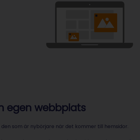
en egen webbplats
r den som är nybörjare när det kommer till hemsidor.