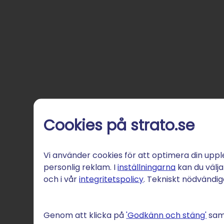
Cookies på strato.se
Vi använder cookies för att optimera din uppl
personlig reklam. I
inställningarna
kan du välja
och i vår
integritetspolicy
. Tekniskt nödvändi
Genom att klicka på
'Godkänn och stäng'
samt