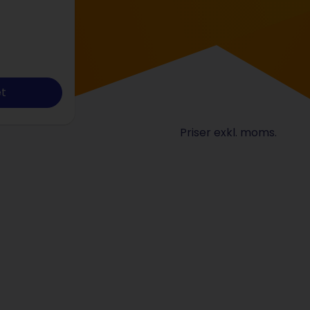
et
Priser exkl. moms.