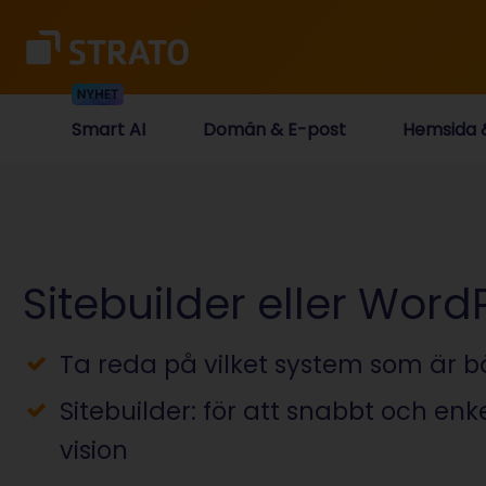
Smart AI
Domän & E-post
Hemsida
Sitebuilder eller Word
Ta reda på vilket system som är bä
Sitebuilder: för att snabbt och enke
vision