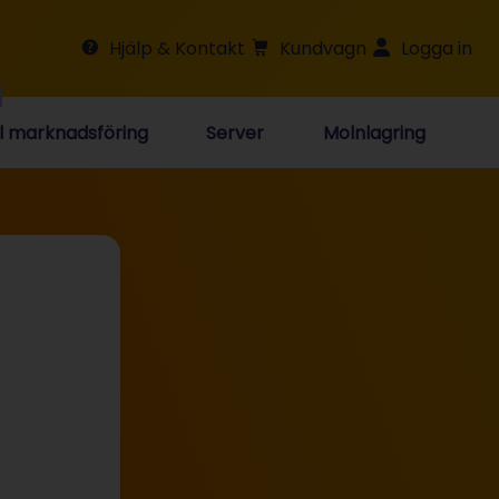
Hjälp & Kontakt
Kundvagn
Logga in
al marknadsföring
Server
Molnlagring