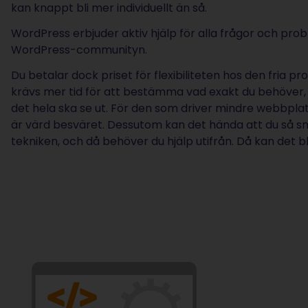
kan knappt bli mer individuellt än så.
WordPress erbjuder aktiv hjälp för alla frågor och pro
WordPress-communityn.
Du betalar dock priset för flexibiliteten hos den fria
krävs mer tid för att bestämma vad exakt du behöver,
det hela ska se ut. För den som driver mindre webbpla
är värd besväret. Dessutom kan det hända att du så sm
tekniken, och då behöver du hjälp utifrån. Då kan det b