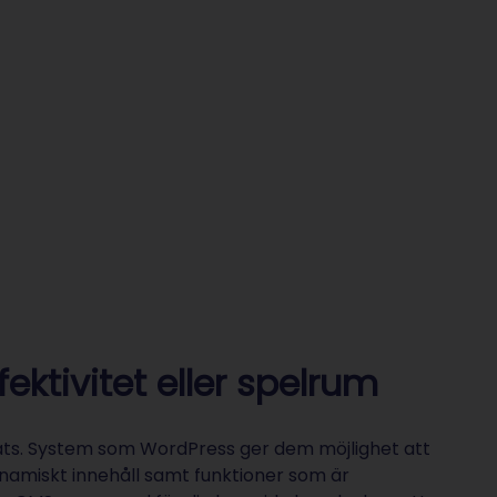
fektivitet eller spelrum
ats. System som WordPress ger dem möjlighet att
amiskt innehåll samt funktioner som är