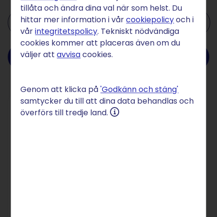
tillåta och ändra dina val när som helst. Du
Hitta din önskedomän! ...
hittar mer information i vår
cookiepolicy
och i
vår
integritetspolicy
. Tekniskt nödvändiga
cookies kommer att placeras även om du
väljer att
avvisa
cookies.
Kontrollera domän
Genom att klicka på
'Godkänn och stäng'
samtycker du till att dina data behandlas och
överförs till tredje land.
DOMÄN
.se
6
kr/år
första året endast
därefter 90 kr år
Installation: 0 kr